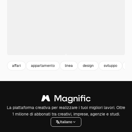
affari
appartamento
linea
design
sviluppo
te
La piattaforma creativa per realizzare i tuoi migliori lavori. Oltre
1 milione di abbonati tra creativi, imprese, agenzie e studi.
Italiano