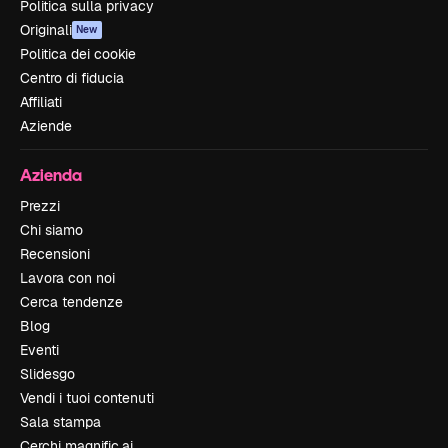
Politica sulla privacy
Originali
New
Politica dei cookie
Centro di fiducia
Affiliati
Aziende
Azienda
Prezzi
Chi siamo
Recensioni
Lavora con noi
Cerca tendenze
Blog
Eventi
Slidesgo
Vendi i tuoi contenuti
Sala stampa
Cerchi magnific.ai