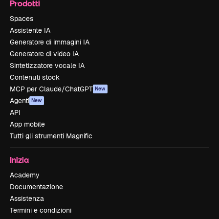
Prodotti
Spaces
Assistente IA
Generatore di immagini IA
Generatore di video IA
Sintetizzatore vocale IA
Contenuti stock
MCP per Claude/ChatGPT
New
Agenti
New
API
App mobile
Tutti gli strumenti Magnific
Inizia
Academy
Documentazione
Assistenza
Termini e condizioni