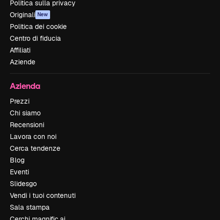
Politica sulla privacy
Originali
New
Politica dei cookie
Centro di fiducia
Affiliati
Aziende
Azienda
Prezzi
Chi siamo
Recensioni
Lavora con noi
Cerca tendenze
Blog
Eventi
Slidesgo
Vendi i tuoi contenuti
Sala stampa
Cerchi magnific.ai