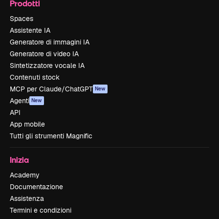
Prodotti
Spaces
Assistente IA
Generatore di immagini IA
Generatore di video IA
Sintetizzatore vocale IA
Contenuti stock
MCP per Claude/ChatGPT
New
Agenti
New
API
App mobile
Tutti gli strumenti Magnific
Inizia
Academy
Documentazione
Assistenza
Termini e condizioni