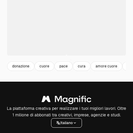
donazione
cuore
pace
cura
amore cuore
am
La piattaforma creativa per realizzare i tuoi migliori lavori. Oltre
1 milione di abbonati tra creativi, imprese, agenzie e studi.
Italiano