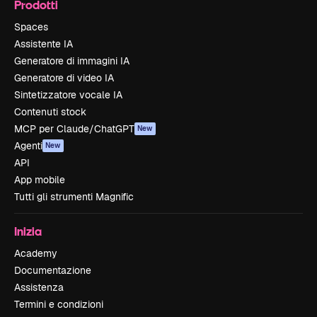
Prodotti
Spaces
Assistente IA
Generatore di immagini IA
Generatore di video IA
Sintetizzatore vocale IA
Contenuti stock
MCP per Claude/ChatGPT
New
Agenti
New
API
App mobile
Tutti gli strumenti Magnific
Inizia
Academy
Documentazione
Assistenza
Termini e condizioni