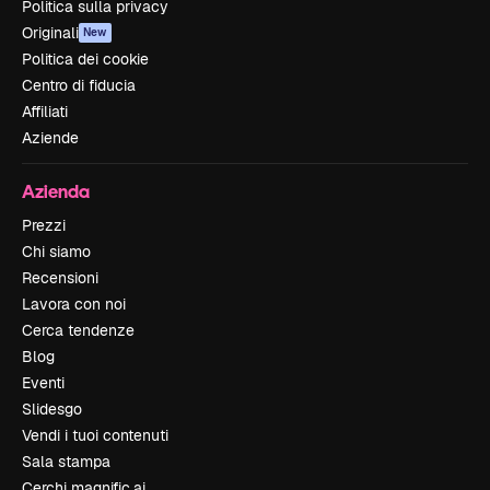
Politica sulla privacy
Originali
New
Politica dei cookie
Centro di fiducia
Affiliati
Aziende
Azienda
Prezzi
Chi siamo
Recensioni
Lavora con noi
Cerca tendenze
Blog
Eventi
Slidesgo
Vendi i tuoi contenuti
Sala stampa
Cerchi magnific.ai