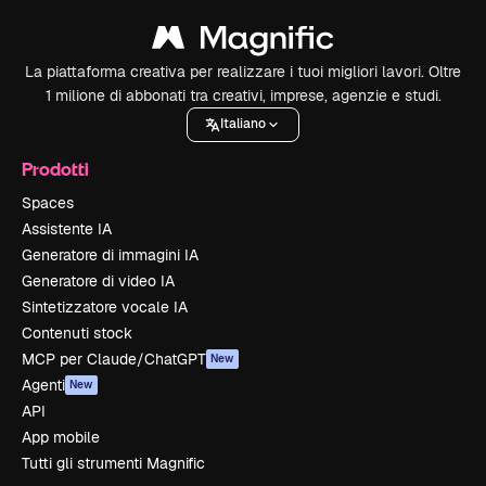
La piattaforma creativa per realizzare i tuoi migliori lavori. Oltre
1 milione di abbonati tra creativi, imprese, agenzie e studi.
Italiano
Prodotti
Spaces
Assistente IA
Generatore di immagini IA
Generatore di video IA
Sintetizzatore vocale IA
Contenuti stock
MCP per Claude/ChatGPT
New
Agenti
New
API
App mobile
Tutti gli strumenti Magnific