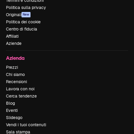
Termini e condizioni
Politica sulla privacy
Originali
New
Politica dei cookie
Centro di fiducia
Affiliati
Aziende
Azienda
Prezzi
Chi siamo
Recensioni
Lavora con noi
Cerca tendenze
Blog
Eventi
Slidesgo
Vendi i tuoi contenuti
Sala stampa