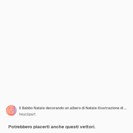
Il Babbo Natale decorando un albero di Natale illustrazione di cartoni animati
heyclipart
Potrebbero piacerti anche questi vettori.