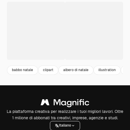
babbo natale
clipart
albero di natale
illustration
ch
La piattaforma creativa per realizzare i tuoi migliori lavori. Oltre
1 milione di abbonati tra creativi, imprese, agenzie e studi.
Italiano