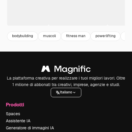
bodybuilding
muscoli
fitness man
powerlifting
mus
La piattaforma creativa per realizzare i tuoi migliori lavori. Oltre
1 milione di abbonati tra creativi, imprese, agenzie e studi.
Italiano
Prodotti
Spaces
Assistente IA
Generatore di immagini IA