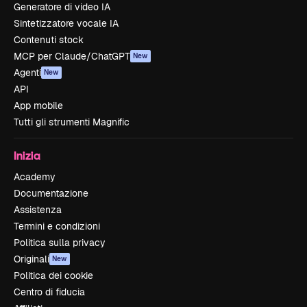
Generatore di video IA
Sintetizzatore vocale IA
Contenuti stock
MCP per Claude/ChatGPT
New
Agenti
New
API
App mobile
Tutti gli strumenti Magnific
Inizia
Academy
Documentazione
Assistenza
Termini e condizioni
Politica sulla privacy
Originali
New
Politica dei cookie
Centro di fiducia