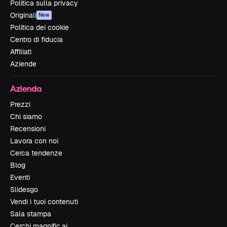
Politica sulla privacy
Originali
New
Politica dei cookie
Centro di fiducia
Affiliati
Aziende
Azienda
Prezzi
Chi siamo
Recensioni
Lavora con noi
Cerca tendenze
Blog
Eventi
Slidesgo
Vendi i tuoi contenuti
Sala stampa
Cerchi magnific.ai