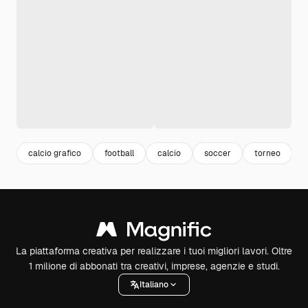
calcio grafico
football
calcio
soccer
torneo
p
La piattaforma creativa per realizzare i tuoi migliori lavori. Oltre
1 milione di abbonati tra creativi, imprese, agenzie e studi.
Italiano