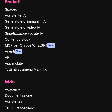
Prodotti
Spaces
Assistente IA
Generatore di immagini IA
Generatore di video IA
Sintetizzatore vocale IA
Contenuti stock
MCP per Claude/ChatGPT
New
Agenti
New
API
App mobile
Tutti gli strumenti Magnific
Inizia
Academy
Documentazione
Assistenza
Termini e condizioni