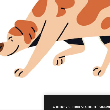
By clicking “Accept All Cookies”, you ag