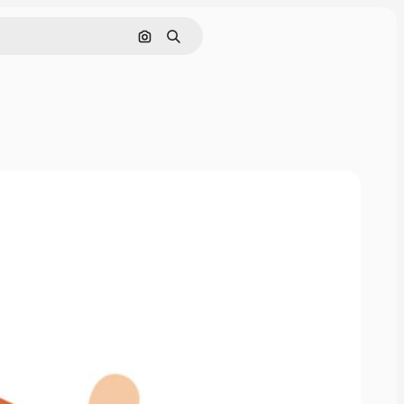
Cerca per immagine
Ricerca