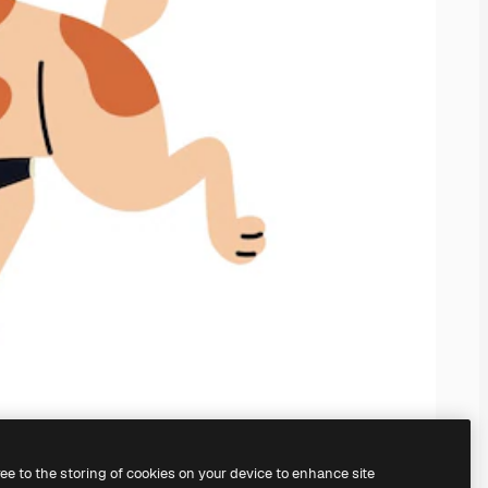
ree to the storing of cookies on your device to enhance site