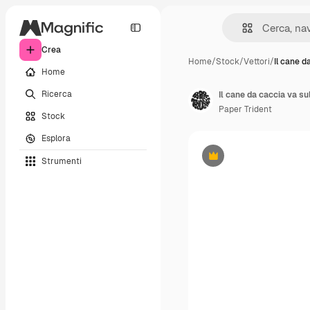
Crea
Home
/
Stock
/
Vettori
/
Il cane d
Home
Ricerca
Paper Trident
Stock
Esplora
Strumenti
Premium