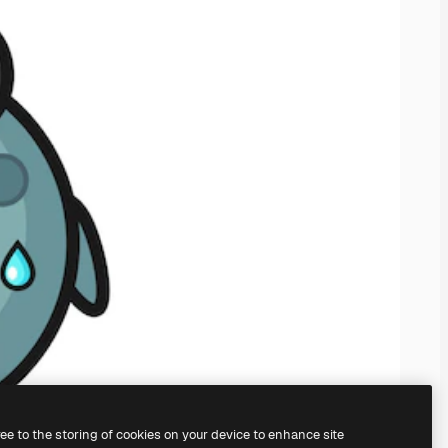
ree to the storing of cookies on your device to enhance site