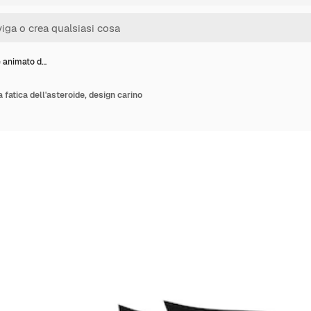
e animato d…
a fatica dell'asteroide, design carino