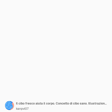
Il cibo fresco aiuta il corpo. Concetto di cibo sano. Illustrazione vettoriale EPS 10
kanpvl07