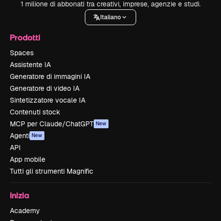
1 milione di abbonati tra creativi, imprese, agenzie e studi.
Italiano
Prodotti
Spaces
Assistente IA
Generatore di immagini IA
Generatore di video IA
Sintetizzatore vocale IA
Contenuti stock
MCP per Claude/ChatGPT
New
Agenti
New
API
App mobile
Tutti gli strumenti Magnific
Inizia
Academy