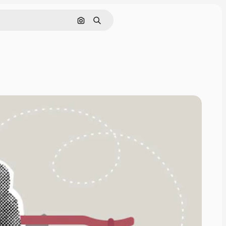
Cerca per immagine
Ricerca