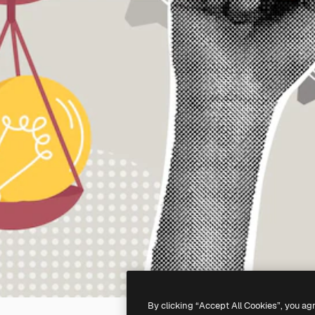
By clicking “Accept All Cookies”, you ag