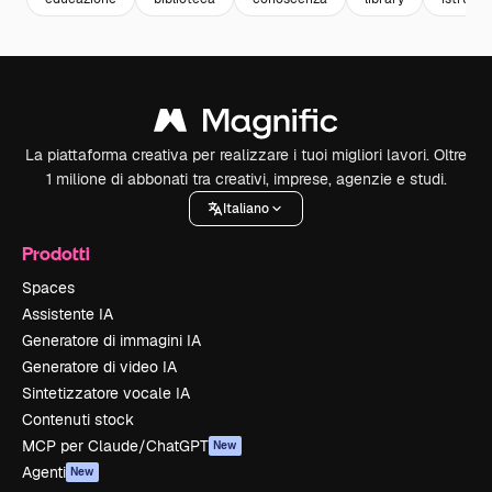
La piattaforma creativa per realizzare i tuoi migliori lavori. Oltre
1 milione di abbonati tra creativi, imprese, agenzie e studi.
Italiano
Prodotti
Spaces
Assistente IA
Generatore di immagini IA
Generatore di video IA
Sintetizzatore vocale IA
Contenuti stock
MCP per Claude/ChatGPT
New
Agenti
New