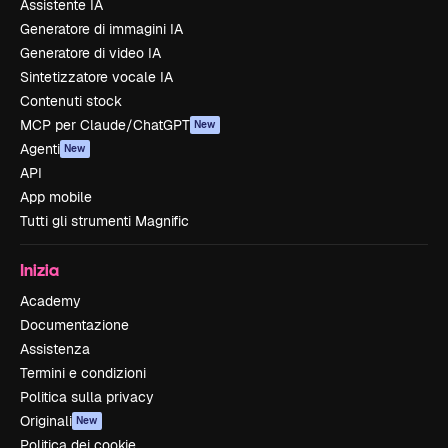
Assistente IA
Generatore di immagini IA
Generatore di video IA
Sintetizzatore vocale IA
Contenuti stock
MCP per Claude/ChatGPT
New
Agenti
New
API
App mobile
Tutti gli strumenti Magnific
Inizia
Academy
Documentazione
Assistenza
Termini e condizioni
Politica sulla privacy
Originali
New
Politica dei cookie