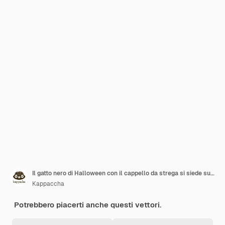
Il gatto nero di Halloween con il cappello da strega si siede sull'erba vicino alla luna piena
Kappaccha
Potrebbero piacerti anche questi vettori.