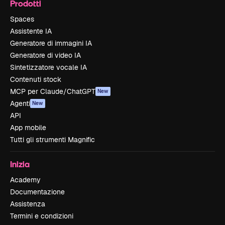
Prodotti
Spaces
Assistente IA
Generatore di immagini IA
Generatore di video IA
Sintetizzatore vocale IA
Contenuti stock
MCP per Claude/ChatGPT
New
Agenti
New
API
App mobile
Tutti gli strumenti Magnific
Inizia
Academy
Documentazione
Assistenza
Termini e condizioni