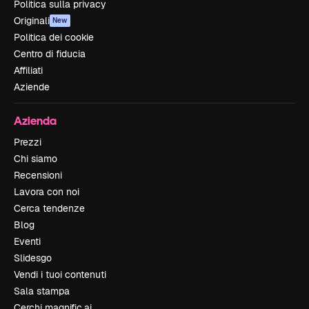
Politica sulla privacy
Originali
New
Politica dei cookie
Centro di fiducia
Affiliati
Aziende
Azienda
Prezzi
Chi siamo
Recensioni
Lavora con noi
Cerca tendenze
Blog
Eventi
Slidesgo
Vendi i tuoi contenuti
Sala stampa
Cerchi magnific.ai