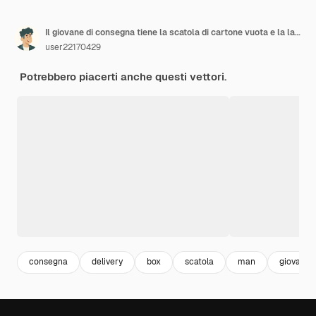
Il giovane di consegna tiene la scatola di cartone vuota e la lavagna per appunti
user22170429
Potrebbero piacerti anche questi vettori.
consegna
delivery
box
scatola
man
giovani