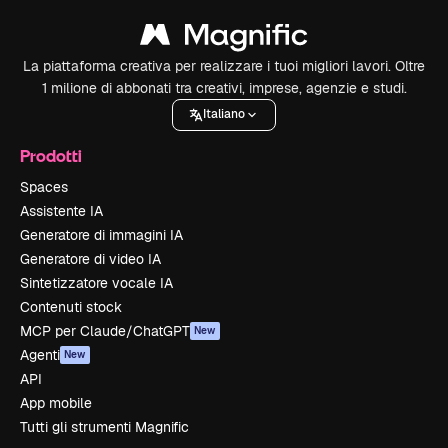
La piattaforma creativa per realizzare i tuoi migliori lavori. Oltre
1 milione di abbonati tra creativi, imprese, agenzie e studi.
Italiano
Prodotti
Spaces
Assistente IA
Generatore di immagini IA
Generatore di video IA
Sintetizzatore vocale IA
Contenuti stock
MCP per Claude/ChatGPT
New
Agenti
New
API
App mobile
Tutti gli strumenti Magnific