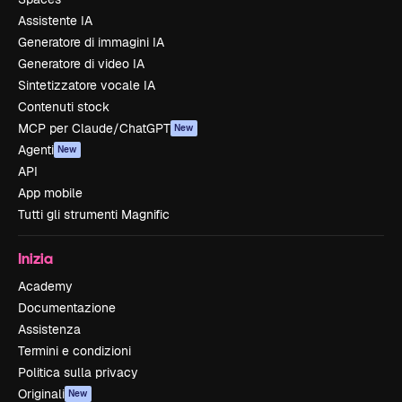
Assistente IA
Generatore di immagini IA
Generatore di video IA
Sintetizzatore vocale IA
Contenuti stock
MCP per Claude/ChatGPT
New
Agenti
New
API
App mobile
Tutti gli strumenti Magnific
Inizia
Academy
Documentazione
Assistenza
Termini e condizioni
Politica sulla privacy
Originali
New