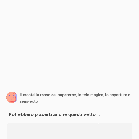
Il mantello rosso del supereroe, la tela magica, la copertura di satin.
sensvector
Potrebbero piacerti anche questi vettori.