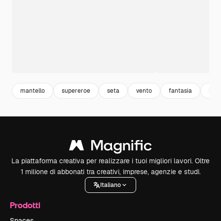
mantello
supereroe
seta
vento
fantasia
illus
La piattaforma creativa per realizzare i tuoi migliori lavori. Oltre
1 milione di abbonati tra creativi, imprese, agenzie e studi.
Italiano
Prodotti
Spaces