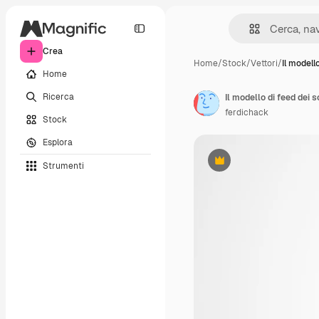
Crea
Home
/
Stock
/
Vettori
/
Il modell
Home
Ricerca
ferdichack
Stock
Esplora
Strumenti
Premium