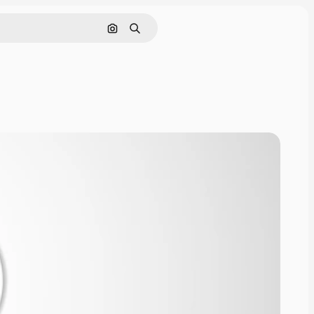
Cerca per immagine
Ricerca