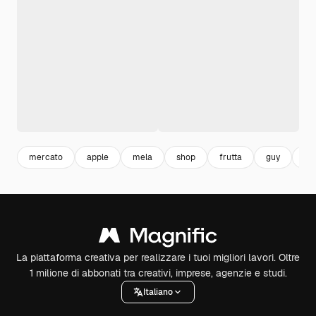
mercato
apple
mela
shop
frutta
guy
ve
La piattaforma creativa per realizzare i tuoi migliori lavori. Oltre
1 milione di abbonati tra creativi, imprese, agenzie e studi.
Italiano