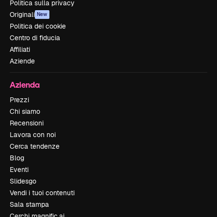
Politica sulla privacy
Originali
New
Politica dei cookie
Centro di fiducia
Affiliati
Aziende
Azienda
Prezzi
Chi siamo
Recensioni
Lavora con noi
Cerca tendenze
Blog
Eventi
Slidesgo
Vendi i tuoi contenuti
Sala stampa
Cerchi magnific.ai