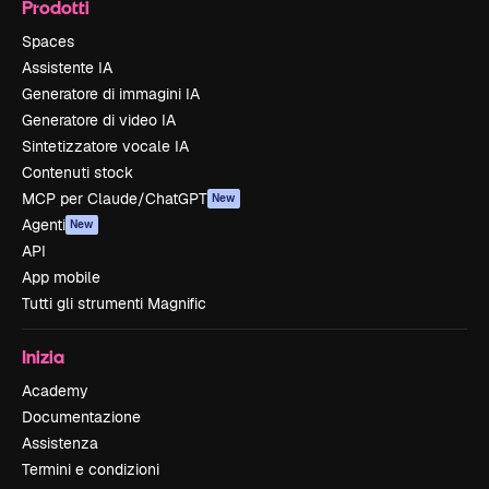
Prodotti
Spaces
Assistente IA
Generatore di immagini IA
Generatore di video IA
Sintetizzatore vocale IA
Contenuti stock
MCP per Claude/ChatGPT
New
Agenti
New
API
App mobile
Tutti gli strumenti Magnific
Inizia
Academy
Documentazione
Assistenza
Termini e condizioni