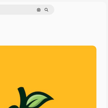
Cerca per immagine
Ricerca