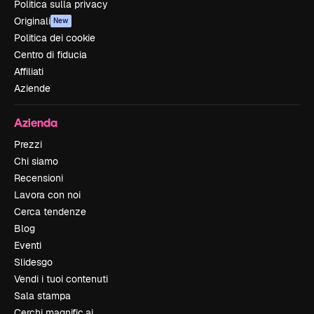
Politica sulla privacy
Originali
New
Politica dei cookie
Centro di fiducia
Affiliati
Aziende
Azienda
Prezzi
Chi siamo
Recensioni
Lavora con noi
Cerca tendenze
Blog
Eventi
Slidesgo
Vendi i tuoi contenuti
Sala stampa
Cerchi magnific.ai