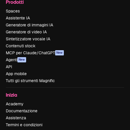
Prodotti
Spaces
Assistente IA
Generatore di immagini IA
Generatore di video IA
Sintetizzatore vocale IA
Contenuti stock
MCP per Claude/ChatGPT
New
Agenti
New
API
App mobile
Tutti gli strumenti Magnific
Inizia
Academy
Documentazione
Assistenza
Termini e condizioni