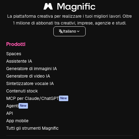
La piattaforma creativa per realizzare i tuoi migliori lavori. Oltre
1 milione di abbonati tra creativi, imprese, agenzie e studi.
Italiano
Prodotti
Spaces
Assistente IA
Generatore di immagini IA
Generatore di video IA
Sintetizzatore vocale IA
Contenuti stock
MCP per Claude/ChatGPT
New
Agenti
New
API
App mobile
Tutti gli strumenti Magnific