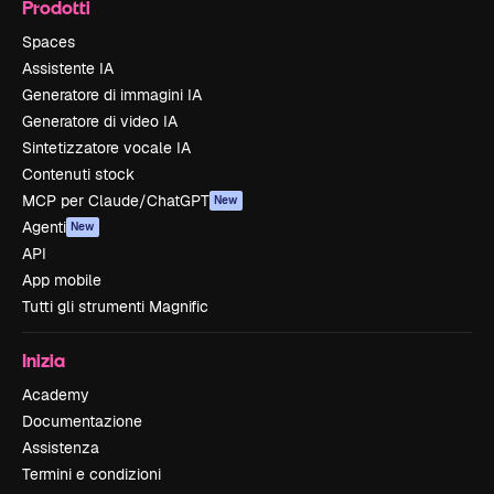
Prodotti
Spaces
Assistente IA
Generatore di immagini IA
Generatore di video IA
Sintetizzatore vocale IA
Contenuti stock
MCP per Claude/ChatGPT
New
Agenti
New
API
App mobile
Tutti gli strumenti Magnific
Inizia
Academy
Documentazione
Assistenza
Termini e condizioni