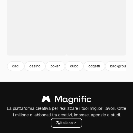
dadi
casino
poker
cubo
oggetti
background 
La piattaforma creativa per realizzare i tuoi migliori lavori. Oltre
1 milione di abbonati tra creativi, imprese, agenzie e studi.
Italiano