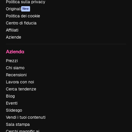
Politica sulla privacy
Originali
New
Politica dei cookie
Centro di fiducia
Affiliati
Aziende
Azienda
Prezzi
Chi siamo
Recensioni
Lavora con noi
Cerca tendenze
Blog
Eventi
Slidesgo
Vendi i tuoi contenuti
Sala stampa
Cerchi magnific.ai