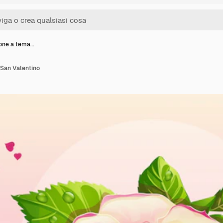
ione a tema…
 San Valentino