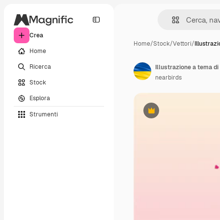
Crea
Home
/
Stock
/
Vettori
/
Illustraz
Home
Ricerca
Illustrazione a tema di
nearbirds
Stock
Esplora
Strumenti
Premium