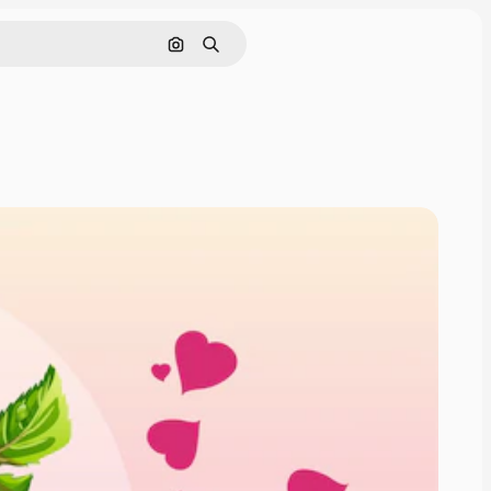
Cerca per immagine
Ricerca