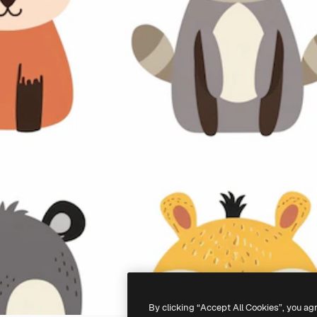
By clicking “Accept All Cookies”, you ag