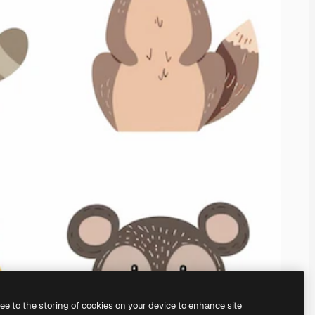
ree to the storing of cookies on your device to enhance site