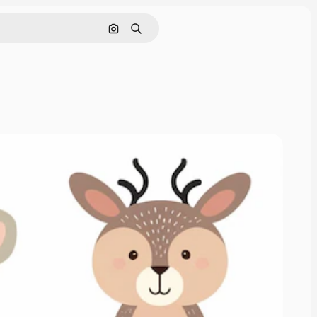
Cerca per immagine
Ricerca