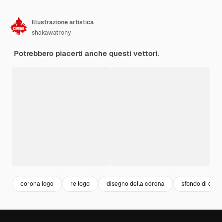
Illustrazione artistica
shakawatrony
Potrebbero piacerti anche questi vettori.
corona logo
re logo
disegno della corona
sfondo di cor