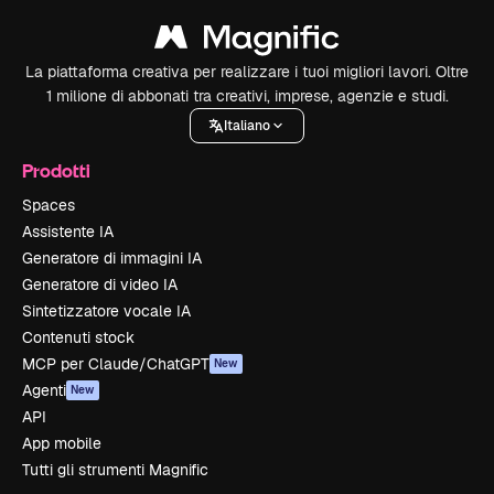
La piattaforma creativa per realizzare i tuoi migliori lavori. Oltre
1 milione di abbonati tra creativi, imprese, agenzie e studi.
Italiano
Prodotti
Spaces
Assistente IA
Generatore di immagini IA
Generatore di video IA
Sintetizzatore vocale IA
Contenuti stock
MCP per Claude/ChatGPT
New
Agenti
New
API
App mobile
Tutti gli strumenti Magnific