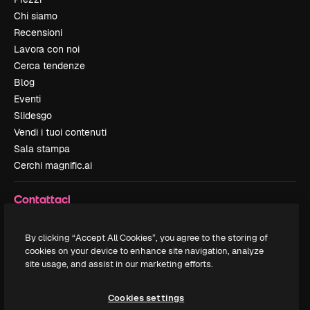
Chi siamo
Recensioni
Lavora con noi
Cerca tendenze
Blog
Eventi
Slidesgo
Vendi i tuoi contenuti
Sala stampa
Cerchi magnific.ai
Contattaci
Assistenza clienti
Instagram
By clicking “Accept All Cookies”, you agree to the storing of
cookies on your device to enhance site navigation, analyze
YouTube
site usage, and assist in our marketing efforts.
LinkedIn
TikTok
Cookies settings
Discord