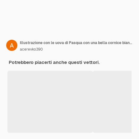
Illustrazione con le uova di Pasqua con una bella cornice bianca rotonda astratta tende oblique
acerevko390
Potrebbero piacerti anche questi vettori.