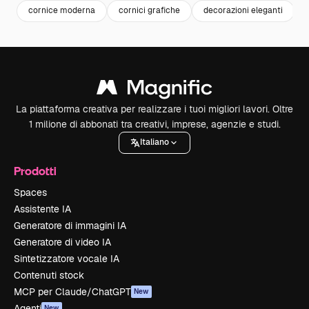
cornice moderna
cornici grafiche
decorazioni eleganti
La piattaforma creativa per realizzare i tuoi migliori lavori. Oltre
1 milione di abbonati tra creativi, imprese, agenzie e studi.
Italiano
Prodotti
Spaces
Assistente IA
Generatore di immagini IA
Generatore di video IA
Sintetizzatore vocale IA
Contenuti stock
MCP per Claude/ChatGPT
New
Agenti
New