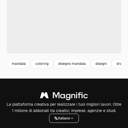
mandala
coloring
disegno mandala
disegni
drawin
La piattaforma creativa per realizzare i tuoi migliori lavori. Oltre
1 milione di abbonati tra creativi, imprese, agenzie e studi.
Italiano