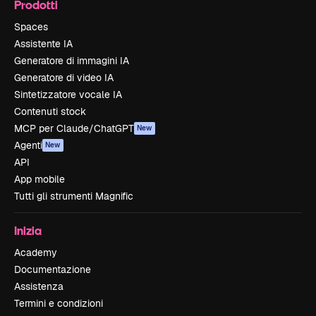
Prodotti
Spaces
Assistente IA
Generatore di immagini IA
Generatore di video IA
Sintetizzatore vocale IA
Contenuti stock
MCP per Claude/ChatGPT
New
Agenti
New
API
App mobile
Tutti gli strumenti Magnific
Inizia
Academy
Documentazione
Assistenza
Termini e condizioni