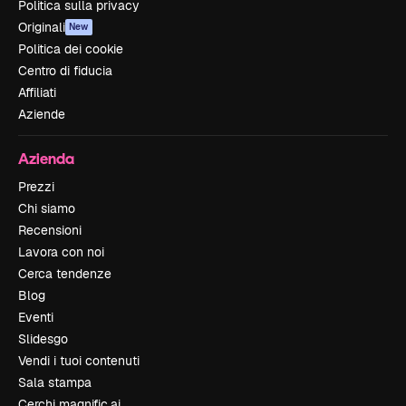
Politica sulla privacy
Originali
New
Politica dei cookie
Centro di fiducia
Affiliati
Aziende
Azienda
Prezzi
Chi siamo
Recensioni
Lavora con noi
Cerca tendenze
Blog
Eventi
Slidesgo
Vendi i tuoi contenuti
Sala stampa
Cerchi magnific.ai