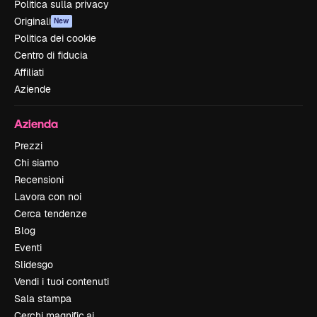
Politica sulla privacy
Originali
New
Politica dei cookie
Centro di fiducia
Affiliati
Aziende
Azienda
Prezzi
Chi siamo
Recensioni
Lavora con noi
Cerca tendenze
Blog
Eventi
Slidesgo
Vendi i tuoi contenuti
Sala stampa
Cerchi magnific.ai