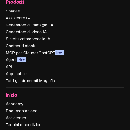
Prodotti
Spaces
Assistente IA
Generatore di immagini IA
Generatore di video IA
Sintetizzatore vocale IA
Contenuti stock
MCP per Claude/ChatGPT
New
Agenti
New
API
App mobile
Tutti gli strumenti Magnific
Inizia
Academy
Documentazione
Assistenza
Termini e condizioni