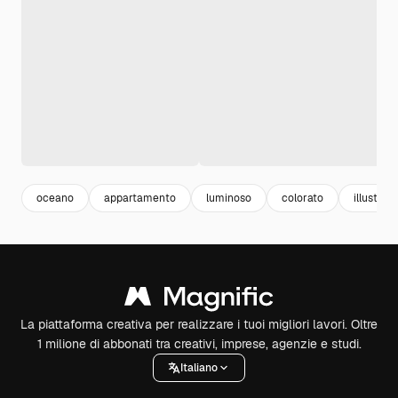
oceano
appartamento
luminoso
colorato
illustraz
La piattaforma creativa per realizzare i tuoi migliori lavori. Oltre
1 milione di abbonati tra creativi, imprese, agenzie e studi.
Italiano