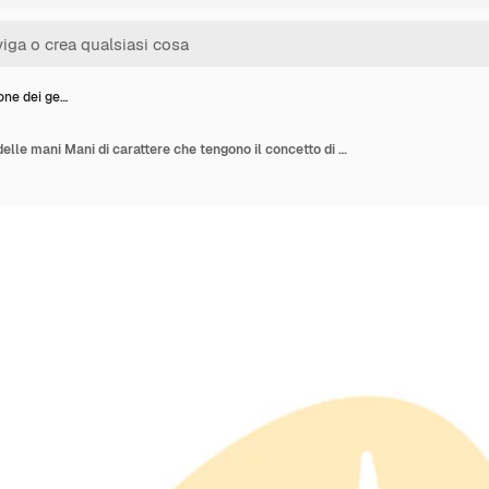
ione dei ge…
Illustrazione dei gesti delle mani Mani di carattere che tengono il concetto di bulbo Illustrazione vettoriale