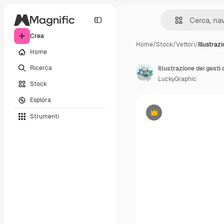
Crea
Home
/
Stock
/
Vettori
/
Illustraz
Home
Ricerca
LuckyGraphic
Stock
Esplora
Strumenti
Premium