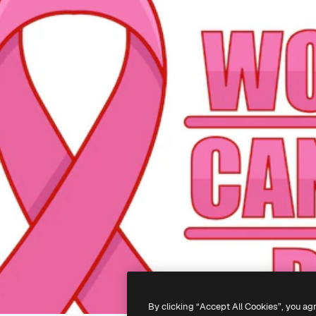
By clicking “Accept All Cookies”, you ag