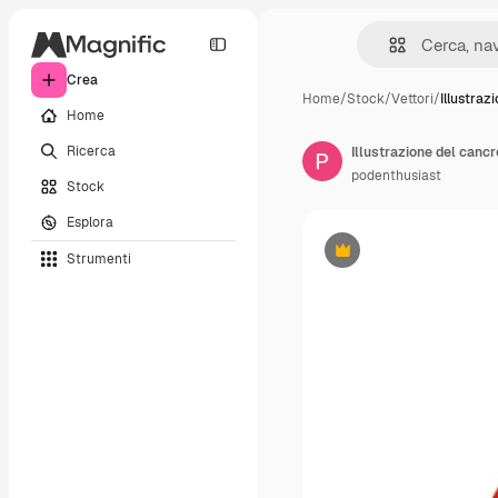
Crea
Home
/
Stock
/
Vettori
/
Illustraz
Home
Ricerca
Illustrazione del cancr
podenthusiast
Stock
Esplora
Strumenti
Premium