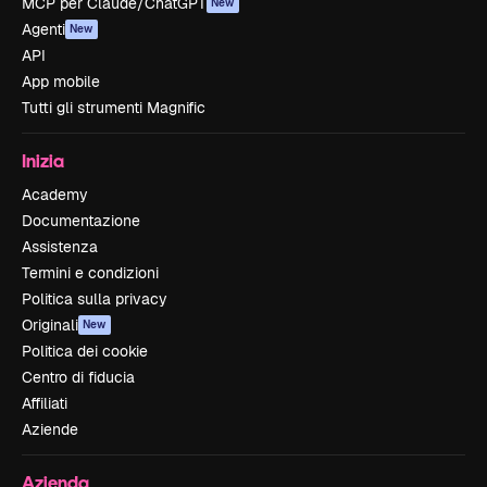
MCP per Claude/ChatGPT
New
Agenti
New
API
App mobile
Tutti gli strumenti Magnific
Inizia
Academy
Documentazione
Assistenza
Termini e condizioni
Politica sulla privacy
Originali
New
Politica dei cookie
Centro di fiducia
Affiliati
Aziende
Azienda