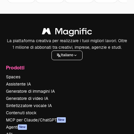
La piattaforma creativa per realizzare i tuoi migliori lavori. Oltre
1 milione di abbonati tra creativi, imprese, agenzie e studi.
Italiano
Prodotti
Spaces
Assistente IA
Generatore di immagini IA
Generatore di video IA
Sintetizzatore vocale IA
Contenuti stock
MCP per Claude/ChatGPT
New
Agenti
New