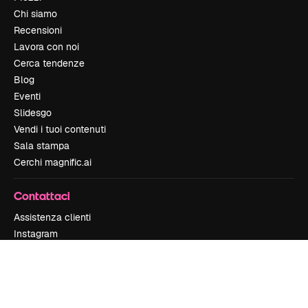
Chi siamo
Recensioni
Lavora con noi
Cerca tendenze
Blog
Eventi
Slidesgo
Vendi i tuoi contenuti
Sala stampa
Cerchi magnific.ai
Contattaci
Assistenza clienti
Instagram
YouTube
LinkedIn
TikTok
Discord