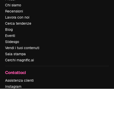
Chi siamo
Recensioni
Lavora con noi
Cerca tendenze
Blog
Eventi
Slidesgo
Vendi i tuoi contenuti
Sala stampa
Cerchi magnific.ai
Contattaci
Assistenza clienti
Instagram
YouTube
LinkedIn
TikTok
Discord