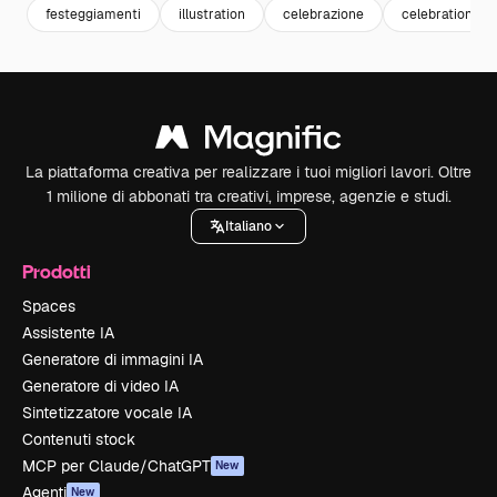
festeggiamenti
illustration
celebrazione
celebration
La piattaforma creativa per realizzare i tuoi migliori lavori. Oltre
1 milione di abbonati tra creativi, imprese, agenzie e studi.
Italiano
Prodotti
Spaces
Assistente IA
Generatore di immagini IA
Generatore di video IA
Sintetizzatore vocale IA
Contenuti stock
MCP per Claude/ChatGPT
New
Agenti
New