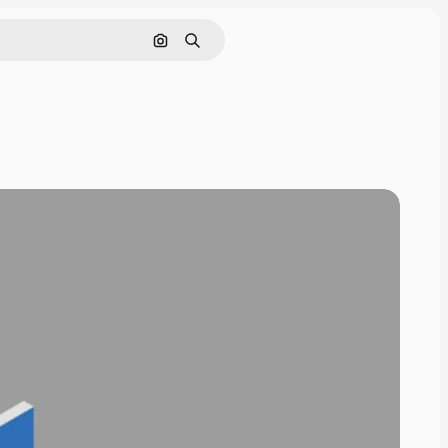
Cerca per immagine
Ricerca