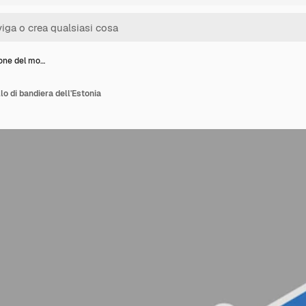
ione del mo…
lo di bandiera dell'Estonia