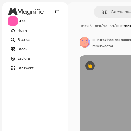
Crea
Home
/
Stock
/
Vettori
/
Illustraz
Home
Ricerca
Illustrazione del model
rebelsvector
Stock
Esplora
Strumenti
Premium