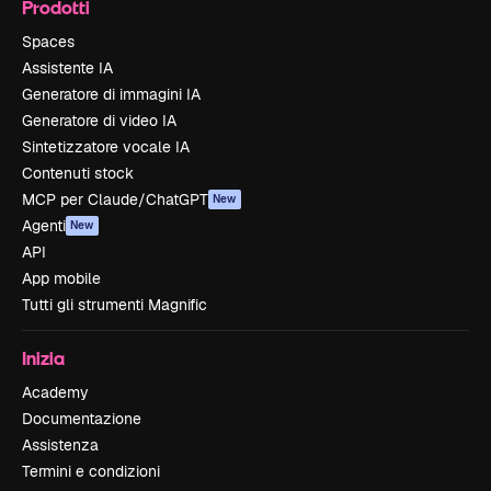
Prodotti
Spaces
Assistente IA
Generatore di immagini IA
Generatore di video IA
Sintetizzatore vocale IA
Contenuti stock
MCP per Claude/ChatGPT
New
Agenti
New
API
App mobile
Tutti gli strumenti Magnific
Inizia
Academy
Documentazione
Assistenza
Termini e condizioni