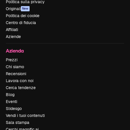
Politica sulla privacy
Originali
New
Politica dei cookie
Centro di fiducia
Affiliati
Aziende
Azienda
Prezzi
Chi siamo
Recensioni
Lavora con noi
Cerca tendenze
Blog
Eventi
Slidesgo
Vendi i tuoi contenuti
Sala stampa
Cerchi magnific.ai