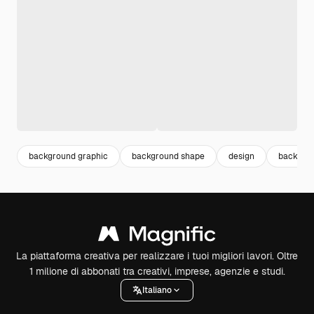
background graphic
background shape
design
backgro
La piattaforma creativa per realizzare i tuoi migliori lavori. Oltre
1 milione di abbonati tra creativi, imprese, agenzie e studi.
Italiano