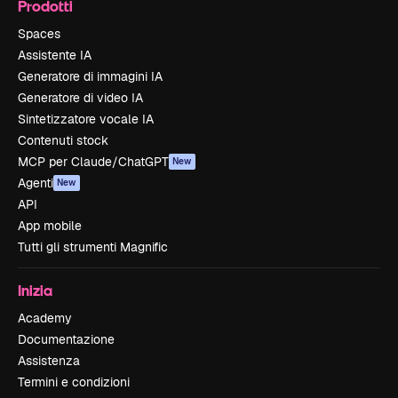
Prodotti
Spaces
Assistente IA
Generatore di immagini IA
Generatore di video IA
Sintetizzatore vocale IA
Contenuti stock
MCP per Claude/ChatGPT
New
Agenti
New
API
App mobile
Tutti gli strumenti Magnific
Inizia
Academy
Documentazione
Assistenza
Termini e condizioni