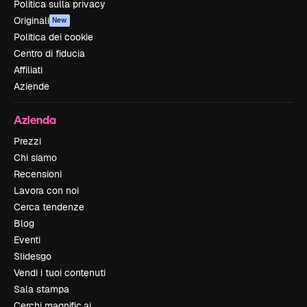
Politica sulla privacy
Originali
New
Politica dei cookie
Centro di fiducia
Affiliati
Aziende
Azienda
Prezzi
Chi siamo
Recensioni
Lavora con noi
Cerca tendenze
Blog
Eventi
Slidesgo
Vendi i tuoi contenuti
Sala stampa
Cerchi magnific.ai