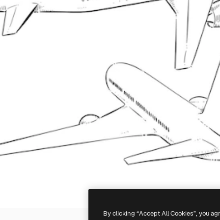
By clicking “Accept All Cookies”, you ag