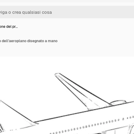
ione del pr…
lo dell'aeroplano disegnato a mano