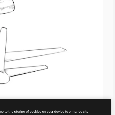
ree to the storing of cookies on your device to enhance site