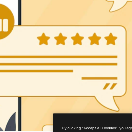
By clicking “Accept All Cookies”, you ag