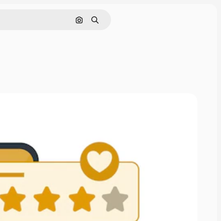
Cerca per immagine
Ricerca