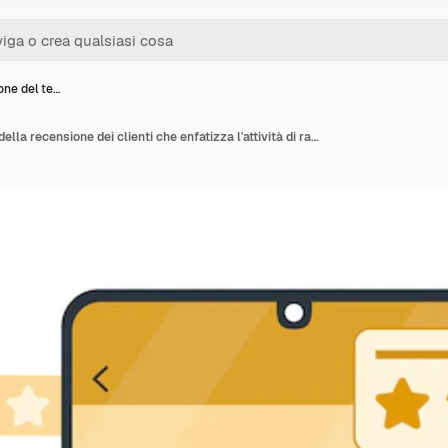
ione del te…
Illustrazione del tema della recensione dei clienti che enfatizza l'attività di raccolta dei feedback