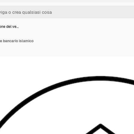
ione del ve…
re bancario islamico