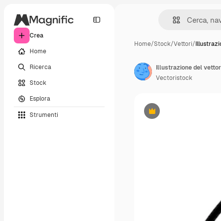
Crea
Home
/
Stock
/
Vettori
/
Illustraz
Home
Ricerca
Illustrazione del vetto
Vectoristock
Stock
Esplora
Strumenti
Premium