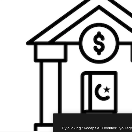
By clicking “Accept All Cookies”, you ag