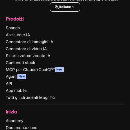
Italiano
Prodotti
Spaces
Assistente IA
Generatore di immagini IA
Generatore di video IA
Sintetizzatore vocale IA
Contenuti stock
MCP per Claude/ChatGPT
New
Agenti
New
API
App mobile
Tutti gli strumenti Magnific
Inizia
Academy
Documentazione