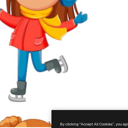
By clicking “Accept All Cookies”, you ag