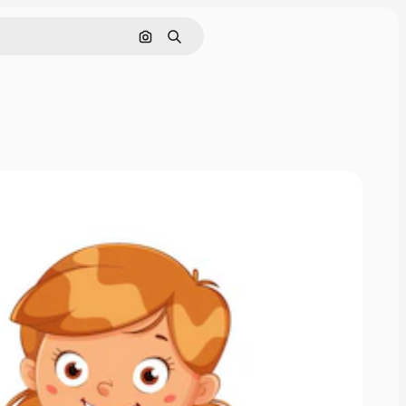
Cerca per immagine
Ricerca