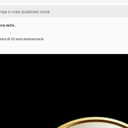
one dell'e…
ema di 10 anni anniversario