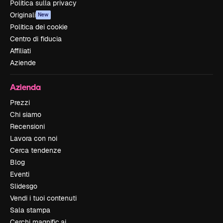
Politica sulla privacy
Originali
New
Politica dei cookie
Centro di fiducia
Affiliati
Aziende
Azienda
Prezzi
Chi siamo
Recensioni
Lavora con noi
Cerca tendenze
Blog
Eventi
Slidesgo
Vendi i tuoi contenuti
Sala stampa
Cerchi magnific.ai