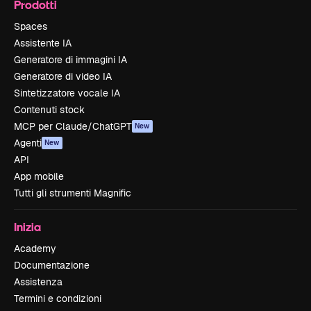
Prodotti
Spaces
Assistente IA
Generatore di immagini IA
Generatore di video IA
Sintetizzatore vocale IA
Contenuti stock
MCP per Claude/ChatGPT
New
Agenti
New
API
App mobile
Tutti gli strumenti Magnific
Inizia
Academy
Documentazione
Assistenza
Termini e condizioni