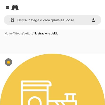
Magnific
Close menu
Cerca 
Home
/
Stock
/
Vettori
/
Illustrazione dell'i…
Premium