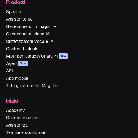
Prodotti
Spaces
Assistente IA
Generatore di immagini IA
Generatore di video IA
Sintetizzatore vocale IA
Contenuti stock
MCP per Claude/ChatGPT
New
Agenti
New
API
App mobile
Tutti gli strumenti Magnific
Inizia
Academy
Documentazione
Assistenza
Termini e condizioni