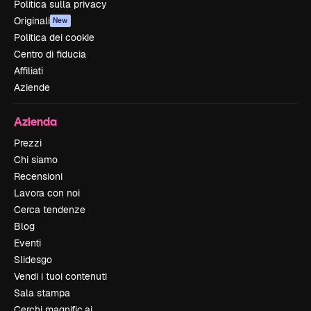
Politica sulla privacy
Originali
New
Politica dei cookie
Centro di fiducia
Affiliati
Aziende
Azienda
Prezzi
Chi siamo
Recensioni
Lavora con noi
Cerca tendenze
Blog
Eventi
Slidesgo
Vendi i tuoi contenuti
Sala stampa
Cerchi magnific.ai