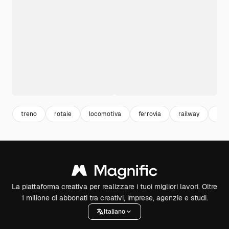
treno
rotaie
locomotiva
ferrovia
railway
illu
La piattaforma creativa per realizzare i tuoi migliori lavori. Oltre
1 milione di abbonati tra creativi, imprese, agenzie e studi.
Italiano