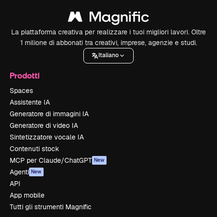
La piattaforma creativa per realizzare i tuoi migliori lavori. Oltre
1 milione di abbonati tra creativi, imprese, agenzie e studi.
Italiano
Prodotti
Spaces
Assistente IA
Generatore di immagini IA
Generatore di video IA
Sintetizzatore vocale IA
Contenuti stock
MCP per Claude/ChatGPT
New
Agenti
New
API
App mobile
Tutti gli strumenti Magnific