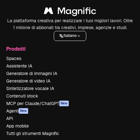
La piattaforma creativa per realizzare i tuoi migliori lavori. Oltre
1 milione di abbonati tra creativi, imprese, agenzie e studi.
Italiano
Prodotti
Spaces
Assistente IA
Generatore di immagini IA
Generatore di video IA
Sintetizzatore vocale IA
Contenuti stock
MCP per Claude/ChatGPT
New
Agenti
New
API
App mobile
Tutti gli strumenti Magnific