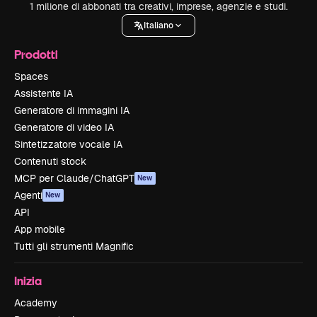
1 milione di abbonati tra creativi, imprese, agenzie e studi.
Italiano
Prodotti
Spaces
Assistente IA
Generatore di immagini IA
Generatore di video IA
Sintetizzatore vocale IA
Contenuti stock
MCP per Claude/ChatGPT
New
Agenti
New
API
App mobile
Tutti gli strumenti Magnific
Inizia
Academy