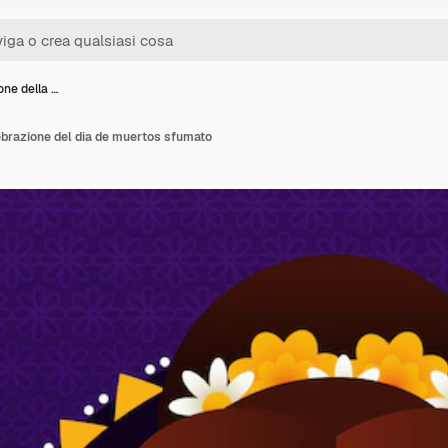
ione della …
lebrazione del dia de muertos sfumato