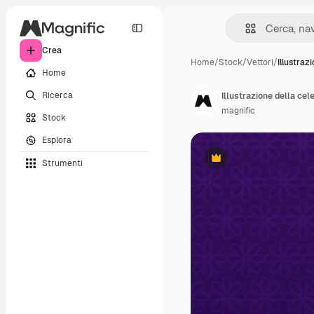
Crea
Home
/
Stock
/
Vettori
/
Illustraz
Home
Ricerca
Illustrazione della ce
magnific
Stock
Esplora
Strumenti
Premium