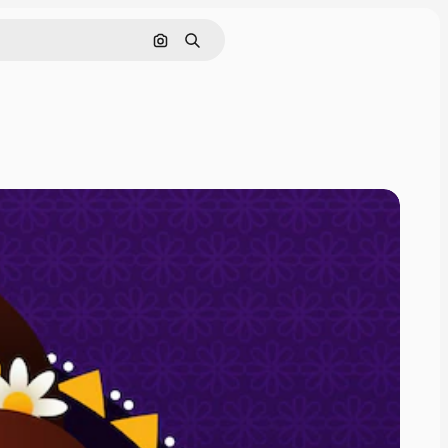
Cerca per immagine
Ricerca