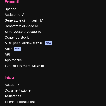
Prodotti
Spaces
Assistente IA
Generatore di immagini IA
Generatore di video IA
Sintetizzatore vocale IA
Contenuti stock
MCP per Claude/ChatGPT
New
Agenti
New
API
App mobile
Tutti gli strumenti Magnific
Inizia
Academy
Documentazione
Assistenza
Termini e condizioni