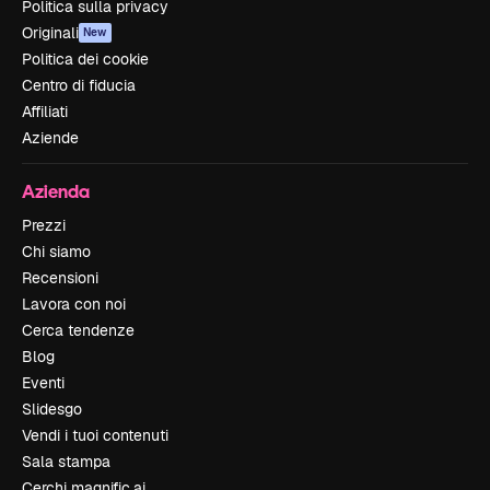
Politica sulla privacy
Originali
New
Politica dei cookie
Centro di fiducia
Affiliati
Aziende
Azienda
Prezzi
Chi siamo
Recensioni
Lavora con noi
Cerca tendenze
Blog
Eventi
Slidesgo
Vendi i tuoi contenuti
Sala stampa
Cerchi magnific.ai